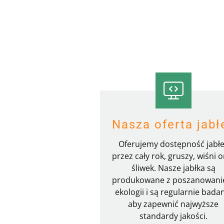
Nasza oferta jabł
Oferujemy dostępność jabł
przez cały rok, gruszy, wiśni o
śliwek. Nasze jabłka są
produkowane z poszanowan
ekologii i są regularnie bada
aby zapewnić najwyższe
standardy jakości.