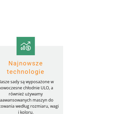
Najnowsze
technologie
asze sady są wyposażone w
nowoczesne chłodnie ULO, a
również używamy
zaawansowanych maszyn do
towania według rozmiaru, wagi
i koloru.