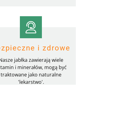
zpieczne i zdrowe
Nasze jabłka zawierają wiele
itamin i minerałów, mogą być
traktowane jako naturalne
'lekarstwo'.